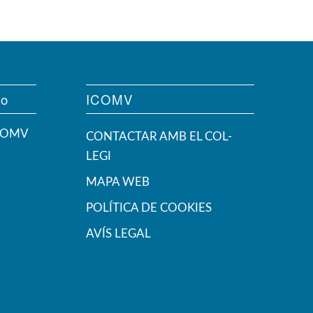
vo
ICOMV
ICOMV
CONTACTAR AMB EL COL-
LEGI
MAPA WEB
POLÍTICA DE COOKIES
AVÍS LEGAL