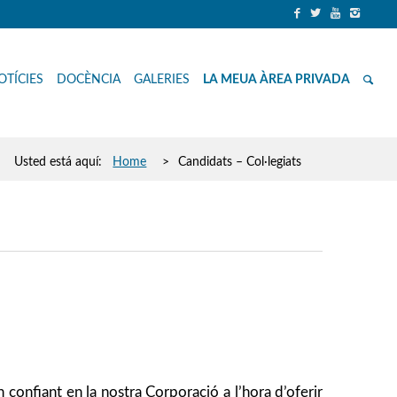
OTÍCIES
DOCÈNCIA
GALERIES
LA MEUA ÀREA PRIVADA
Usted está aquí:
Home
>
Candidats – Col·legiats
confiant en la nostra Corporació a l’hora d’oferir