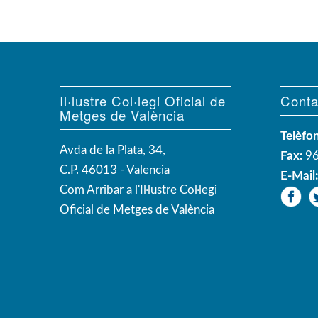
Il·lustre Col·legi Oficial de
Conta
Metges de València
Telèfon
Avda de la Plata, 34,
Fax:
96
C.P. 46013 - Valencia
E-Mail
Com Arribar a l'Il·lustre Col·legi
Oficial de Metges de València