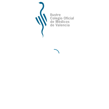
Cursos, jornadas y
congresos