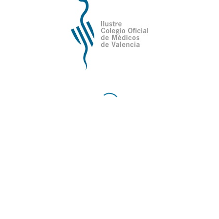
El ICOMV firma un convenido de
colaboración con ACUIDAS