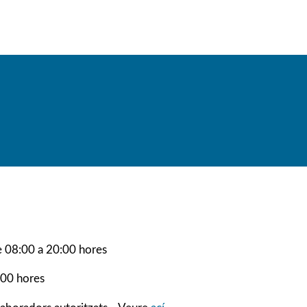
e 08:00 a 20:00 hores
:00 hores