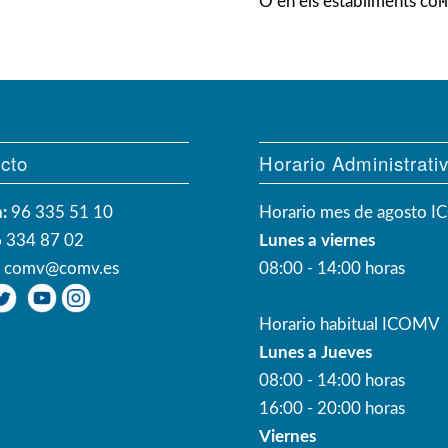
O en els establiments col·
cto
Horario Administrati
:
96 335 51 10
Horario mes de agosto 
 334 87 02
Lunes a viernes
:
comv@comv.es
08:00 - 14:00 horas
Horario habitual ICOMV
Lunes a Jueves
08:00 - 14:00 horas
16:00 - 20:00 horas
Viernes