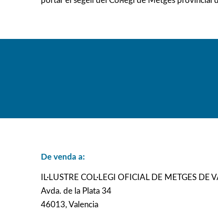
portar el segell del Col·legi de Metges provincial d
De venda a:
IL·LUSTRE COL·LEGI OFICIAL DE METGES DE 
Avda. de la Plata 34
46013, Valencia