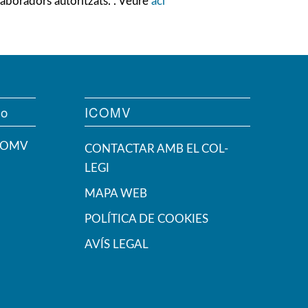
laboradors autoritzats. . Veure
ací
vo
ICOMV
ICOMV
CONTACTAR AMB EL COL-
LEGI
MAPA WEB
POLÍTICA DE COOKIES
AVÍS LEGAL