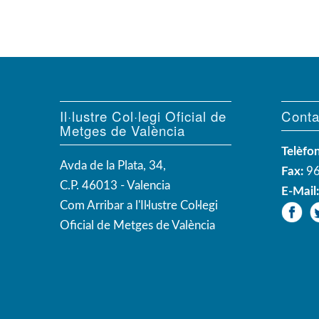
Il·lustre Col·legi Oficial de
Conta
Metges de València
Telèfon
Avda de la Plata, 34,
Fax:
96
C.P. 46013 - Valencia
E-Mail
Com Arribar a l'Il·lustre Col·legi
Oficial de Metges de València