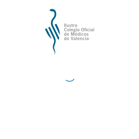
Ilustre Colegio Oficial de Médicos de
Valencia
Avda de la Plata, 34,
C.P. 46013 - Valencia
Cómo Llegar al Ilustre Colegio Oficial de Médicos
de Valencia
Contacto
Teléfono:
96 335 51 10