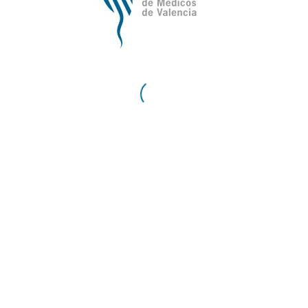
El Colegiad@ Opina
Escuchamos las opiniones de nuestros Colegiados