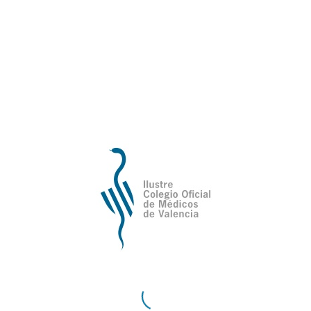
Es el departamento encargado de prestar el
asesoramiento y soporte técnico-jurídico a los
órganos de Gobierno del Iltre. Colegio Oficial de
Médicos de Valencia.
Cometidos:
Declaración de renta
Inspecciones fiscales
Obligaciones sobre impuesto de actividades
económicas, etc…
Cometidos:
Titulación
Ejercicio profesional
Denuncias de responsabilidad civil, etc…