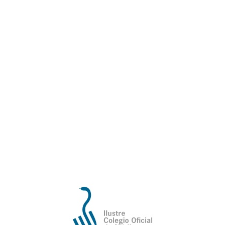
Atención logopédica
Servicios con condiciones
ventajosas