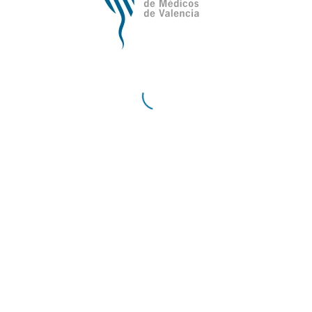
Documentos y artículos
Ilustre Colegio Oficial de Médicos de
Valencia
Avda de la Plata, 34,