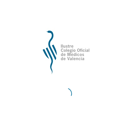
SERVICIOS DE SALA
Servicio técnico media jornada
Servicio técnico jornada completa
Grabación de audio
Videoconferencia
Grabación de audio-imagen
Servicio de traductores
SERVICIOS EXTRA
Deseo catering(Contactar con Mª José: Teléfono
626 482 679)
Hotel(Contactar con 963 347 800)