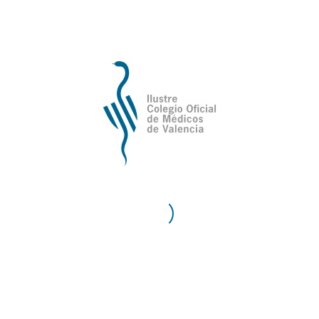
Universidad
Documento (DNI y Certificado de la 
Enviar solicitud
a son incluidos en un fichero de tratamiento automatizado de 
es llevadas a cabo por el COMV, así como los diferentes servicio
ección de Datos de Carácter Personal, Vd. puede ejercitar los 
ando una fotocopia del D.N.I., dirigida a: Iltre. Colegio Oficial