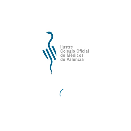
III MÁSTER UNIVERSITARIO EN
PATOLOGÍA DE RODILLA
III MÁSTER UNIVERSITARIO EN PATOLOGÍA DE
RODILLA EN COLABORACION CON: Sociedad
Andaluza de Traumatología y Cirugía Ortopédica