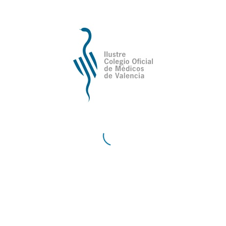
Instrucciones GVA Sanitat para la
venta y disposición de
HIALURONIDASA
10 de marzo del 2025