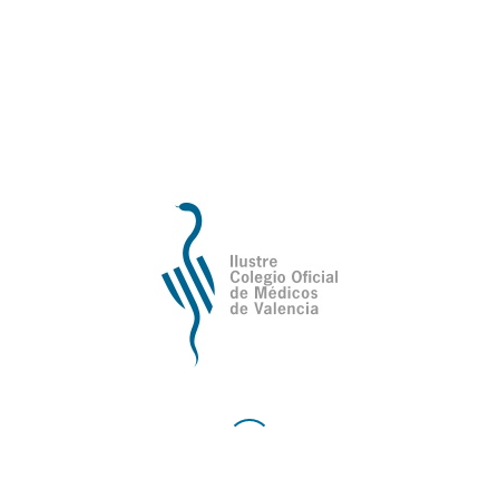
Plata durante la festividad de la
Patrona
El Ilustre Colegio Oficial de Médicos de Valencia
(ICOMV) celebró ayer el acto institucional con
motivo de la festividad de su Patrona, Nuestra
Señora del Perpetuo Socorro, una de las citas más
significativas del calendario colegial y un…
29 de junio del 2026