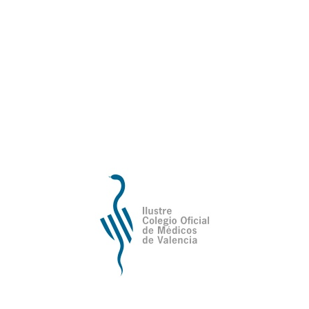
Dra. Concepción Albalat Criado
(1930 – 2022)
16 de marzo del 2023