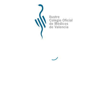
Resolución de las becas para la
realización de un Master en
Ciencias de la Salud de la Fundación