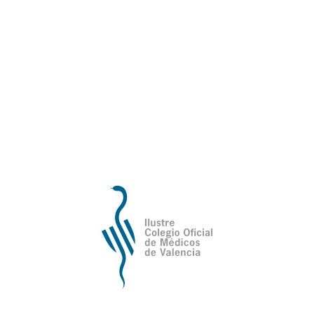
Ilustre Colegio Oficial de Médicos de
Valencia
Avda de la Plata, 34,
C.P. 46013 - Valencia
Cómo Llegar al Ilustre Colegio Oficial de Médicos
de Valencia
Contacto