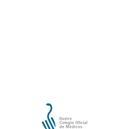
Boletín FCOMCI Enero 2022
Ilustre Colegio Oficial de Médicos de
Valencia
Avda de la Plata, 34,
C.P. 46013 - Valencia