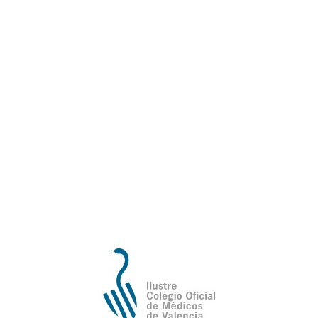
Ilustre Colegio Oficial de Médicos de
Valencia
Avda de la Plata, 34,
C.P. 46013 - Valencia
Cómo Llegar al Ilustre Colegio Oficial de Médicos