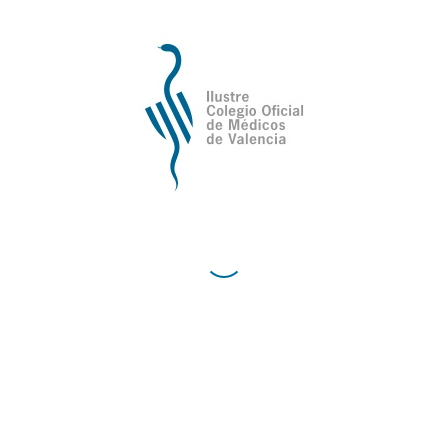
Ilustre Colegio Oficial de Médicos de
Valencia
Avda de la Plata, 34,
C.P. 46013 - Valencia
Cómo Llegar al Ilustre Colegio Oficial de Médicos
de Valencia
Contacto