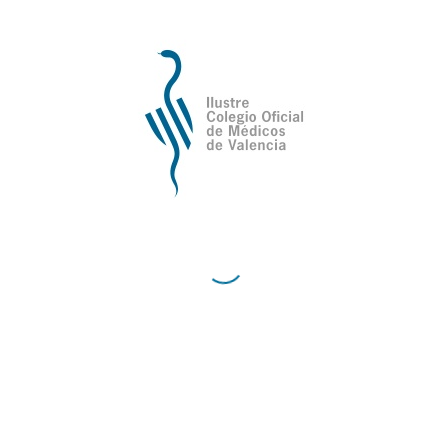
Ilustre Colegio Oficial de Médicos de
Valencia
Avda de la Plata, 34,
C.P. 46013 - Valencia
Cómo Llegar al Ilustre Colegio Oficial de Médicos
de Valencia
Contacto