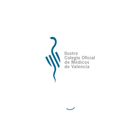
Compartir esta entrada
Ilustre Colegio Oficial de Médicos de
Valencia
Avda de la Plata, 34,
C.P. 46013 - Valencia
Cómo Llegar al Ilustre Colegio Oficial de Médicos
de Valencia