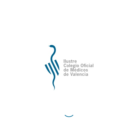
Ilustre Colegio Oficial de Médicos de
Valencia
Avda de la Plata, 34,
C.P. 46013 - Valencia