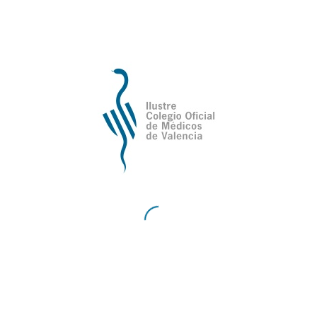
conflicto laboral.
La defensa de la sanidad pública y privada,
requiere un debate honesto, basado en
datos veraces y con respeto mutuo entre
instituciones y profesionales.
La profesión médica no permitirá que se
degrade el Sistema Nacional de Salud por
la incapacidad de sus gestores.