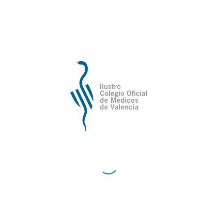
Compartir esta entrada
Ilustre Colegio Oficial de Médicos de
Valencia
Avda de la Plata, 34,
C.P. 46013 - Valencia
Cómo Llegar al Ilustre Colegio Oficial de Médicos