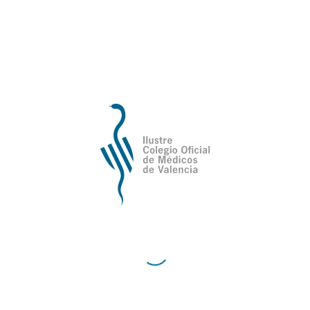
Compartir esta entrada
Ilustre Colegio Oficial de Médicos de
Valencia
Avda de la Plata, 34,