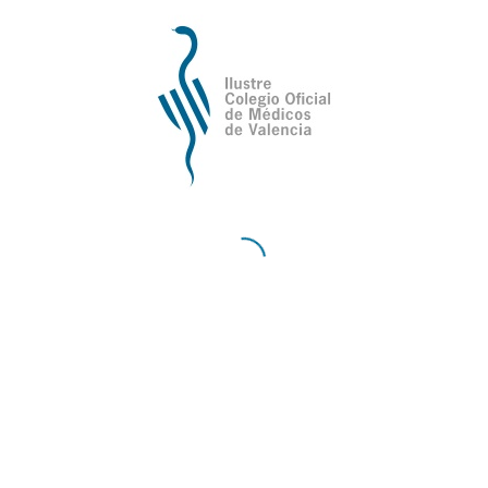
/
Compartir esta entrada