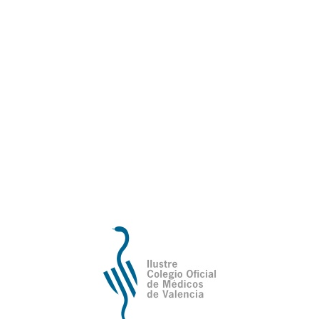
abierto el plazo de admisión para optar a consegu