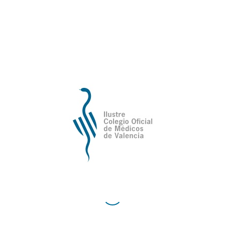
Descuentos en las tarifas oficiales de los
diferentes servicios.
Para más información:
Oficina de Atención Social del Colegio de
Médicos (trabajadora social)
Correo electrónico:
atencionsocial@icomeva.es
Teléfono 96 3355110 (extensión 181)
Ilustre Colegio Oficial de Médicos de
Valencia