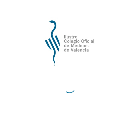
Teléfono 96 3355110 (extensión 181)
Ilustre Colegio Oficial de Médicos de
Valencia
Avda de la Plata, 34,
C.P. 46013 - Valencia
Cómo Llegar al Ilustre Colegio Oficial de Médicos
de Valencia