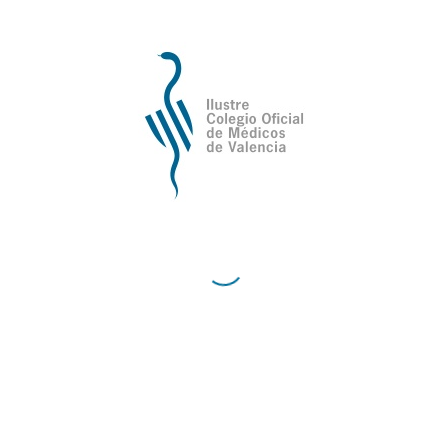
Ilustre Colegio Oficial de Médicos de
Valencia
Avda de la Plata, 34,
C.P. 46013 - Valencia
Cómo Llegar al Ilustre Colegio Oficial de Médicos
de Valencia
Contacto