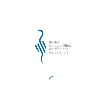
CONSULTA LAS BASES
MÁS INFORMACIÓN