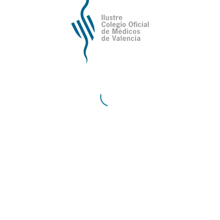
para médicos.
/
Compartir esta entrada