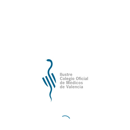
revestimientos y falsos techos, todo ello
integrado según una estética
contemporánea y atractiva.
A la sala se puede entrar desde dos
accesos distintos a diferentes cotas en