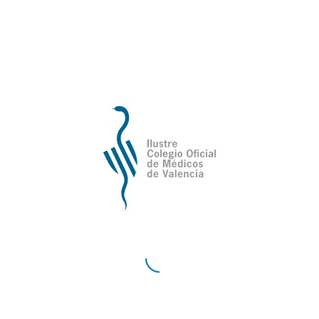
Compartir esta entrada
Ilustre Colegio Oficial de Médicos de
Valencia
Avda de la Plata, 34,