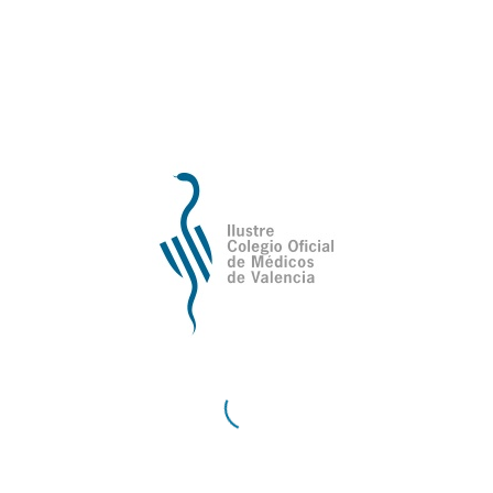
línea de las repercusiones de la pandemia
COVID 19 sobre los aspectos psicológicos
en los niños y -adolescentes, premiando a
los dos mejores proyectos.
VER BASES COMPLETAS