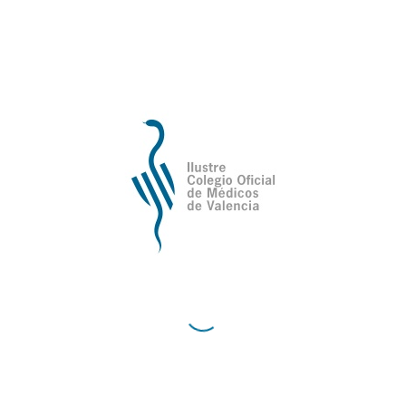
Compartir esta entrada
Ilustre Colegio Oficial de Médicos de
Valencia
Avda de la Plata, 34,
C.P. 46013 - Valencia
Cómo Llegar al Ilustre Colegio Oficial de Médicos