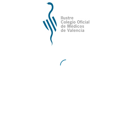
Promociones Colegiados COVID19
Rincones de la Comunidad Valenciana
Sanidad Medicina Estética
Senderismo
Servicio orientación extranjería
Sin categorizar
Tenis
Ultimas noticias
NOTICIAS DESTACADAS
La OMC reclama una respuesta urgente de las
administraciones para proteger la asistencia sanitaria