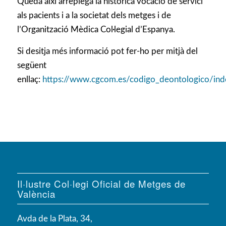
Queda així arreplega la històrica vocació de servici
als pacients i a la societat dels metges i de
l’Organització Mèdica Col·legial d’Espanya.
Si desitja més informació pot fer-ho per mitjà del
següent
enllaç:
https://www.cgcom.es/codigo_deontologico/ind
Il·lustre Col·legi Oficial de Metges de
València
Avda de la Plata, 34,