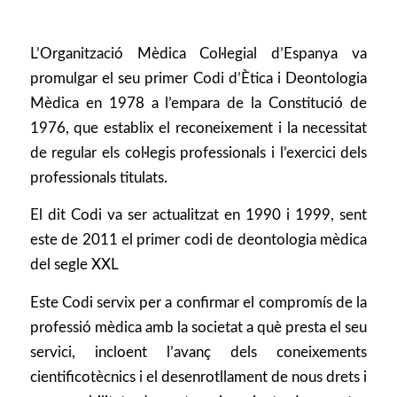
L’Organització Mèdica Col·legial d’Espanya va
promulgar el seu primer Codi d’Ètica i Deontologia
Mèdica en 1978 a l’empara de la Constitució de
1976, que establix el reconeixement i la necessitat
de regular els col·legis professionals i l’exercici dels
professionals titulats.
El dit Codi va ser actualitzat en 1990 i 1999, sent
este de 2011 el primer codi de deontologia mèdica
del segle XXL
Este Codi servix per a confirmar el compromís de la
professió mèdica amb la societat a què presta el seu
servici, incloent l’avanç dels coneixements
cientificotècnics i el desenrotllament de nous drets i