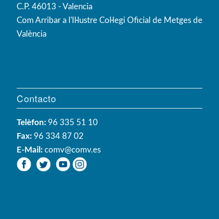
C.P. 46013 - Valencia
Com Arribar a l'Il·lustre Col·legi Oficial de Metges de
València
Contacto
Telèfon:
96 335 51 10
Fax:
96 334 87 02
E-Mail:
comv@comv.es