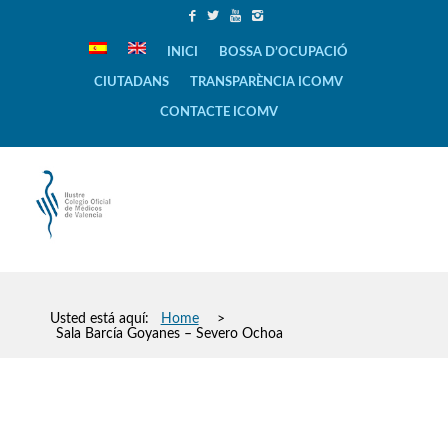
INICI
BOSSA D’OCUPACIÓ
CIUTADANS
TRANSPARÈNCIA ICOMV
CONTACTE ICOMV
Usted está aquí:
Home
>
Sala Barcía Goyanes – Severo Ochoa