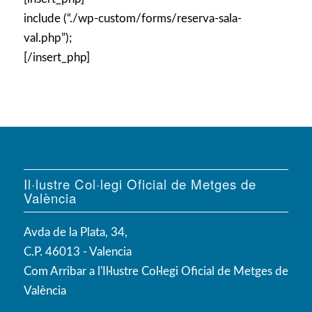
include (“./wp-custom/forms/reserva-sala-
val.php”);
[/insert_php]
Il·lustre Col·legi Oficial de Metges de
València
Avda de la Plata, 34,
C.P. 46013 - Valencia
Com Arribar a l'Il·lustre Col·legi Oficial de Metges de
València