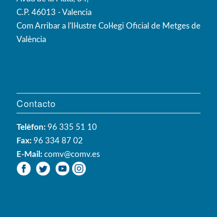
C.P. 46013 - Valencia
Com Arribar a l'Il·lustre Col·legi Oficial de Metges de
València
Contacto
Telèfon:
96 335 51 10
Fax:
96 334 87 02
E-Mail:
comv@comv.es