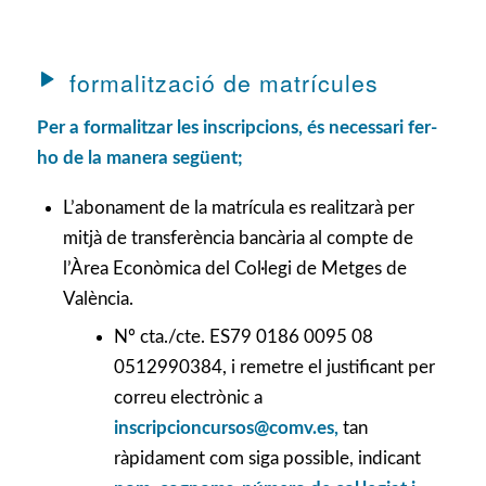
formalització de matrícules
Per a formalitzar les inscripcions, és necessari fer-
ho de la manera següent;
L’abonament de la matrícula es realitzarà per
mitjà de transferència bancària al compte de
l’Àrea Econòmica del Col·legi de Metges de
València.
Nº cta./cte. ES79 0186 0095 08
0512990384, i remetre el justificant per
correu electrònic a
inscripcioncursos@comv.es
,
tan
ràpidament com siga possible, indicant