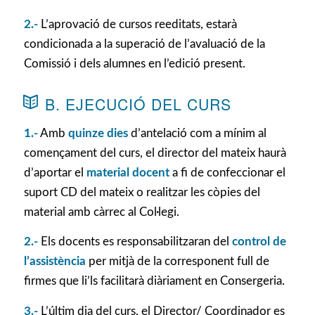
2.-
L’aprovació de cursos reeditats, estarà
condicionada a la superació de l’avaluació de la
Comissió i dels alumnes en l’edició present.
B. EJECUCIÓ DEL CURS
1.-
Amb
quinze dies
d’antelació com a mínim al
començament del curs, el director del mateix haurà
d’aportar el
material docent
a fi de confeccionar el
suport CD del mateix o realitzar les còpies del
material amb càrrec al Col·legi.
2.-
Els docents es responsabilitzaran del
control de
l’assistència
per mitjà de la corresponent full de
firmes que li’ls facilitarà diàriament en Consergeria.
3.-
L’últim dia del curs, el Director/ Coordinador es