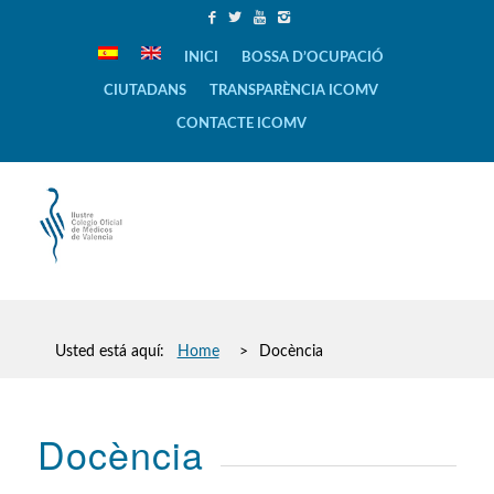
INICI
BOSSA D’OCUPACIÓ
CIUTADANS
TRANSPARÈNCIA ICOMV
CONTACTE ICOMV
Usted está aquí:
Home
>
Docència
Docència