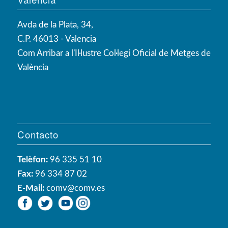
Avda de la Plata, 34,
C.P. 46013 - Valencia
Com Arribar a l'Il·lustre Col·legi Oficial de Metges de
València
Contacto
Telèfon:
96 335 51 10
Fax:
96 334 87 02
E-Mail:
comv@comv.es