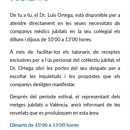
De tu a tu, el Dr. Luis Ortega, està disponible per a
atendre directament en les seues necessitats als
companys mèdics jubilats en la seu col·legial els
dilluns i dijous de 10’00 a 13’00 hores.
A més de facilitar-los els talonaris de receptes
exclusives per a l’ús personal del col·lectiu jubilat, el
Dr. Ortega obri les portes del seu despatx per a
escoltar les inquietuds i les propostes que els
companys desitgen manifestar.
Després del període estival, el representant dels
metges jubilats a València, anirà informant de les
novetats que es produïsquen en esta àrea.
Dimarts de 10’00 a 13’00 hores