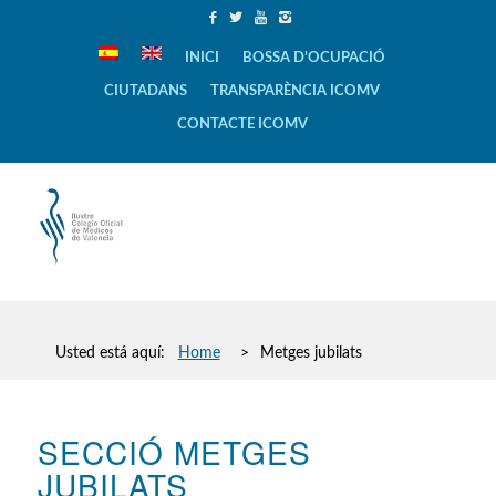
INICI
BOSSA D’OCUPACIÓ
CIUTADANS
TRANSPARÈNCIA ICOMV
CONTACTE ICOMV
Usted está aquí:
Home
>
Metges jubilats
SECCIÓ METGES
JUBILATS