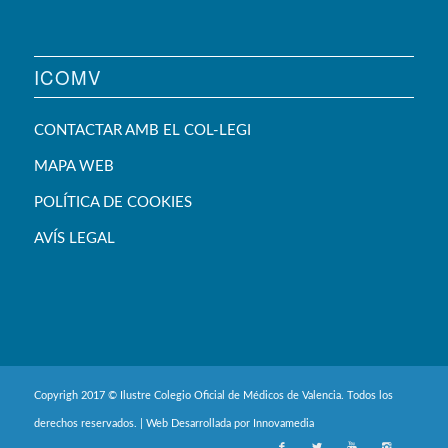
ICOMV
CONTACTAR AMB EL COL-LEGI
MAPA WEB
POLÍTICA DE COOKIES
AVÍS LEGAL
Copyrigh 2017 © Ilustre Colegio Oficial de Médicos de Valencia. Todos los
derechos reservados. | Web Desarrollada por
Innovamedia