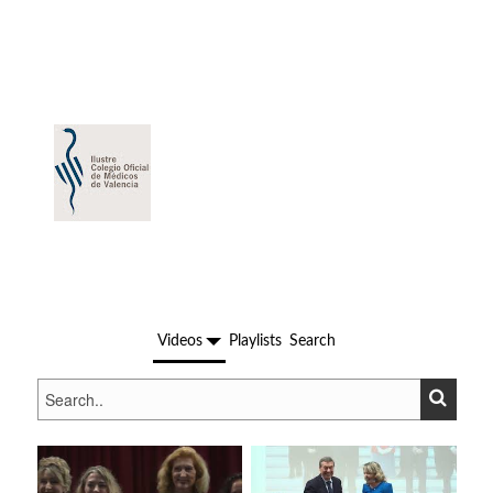
ICOMV Valencia
Videos
Playlists
Search