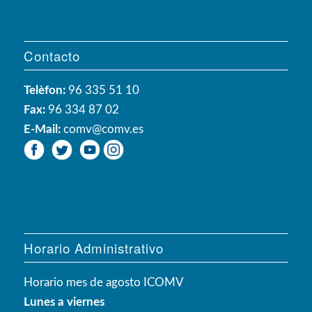
Contacto
Telèfon:
96 335 51 10
Fax:
96 334 87 02
E-Mail:
comv@comv.es
Horario Administrativo
Horario mes de agosto ICOMV
Lunes a viernes