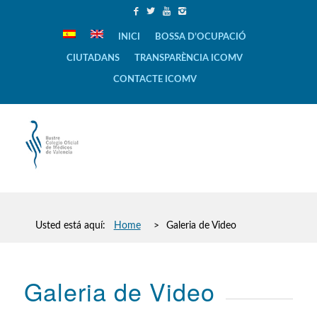
INICI
BOSSA D’OCUPACIÓ
CIUTADANS
TRANSPARÈNCIA ICOMV
CONTACTE ICOMV
Usted está aquí:
Home
>
Galeria de Video
Galeria de Video