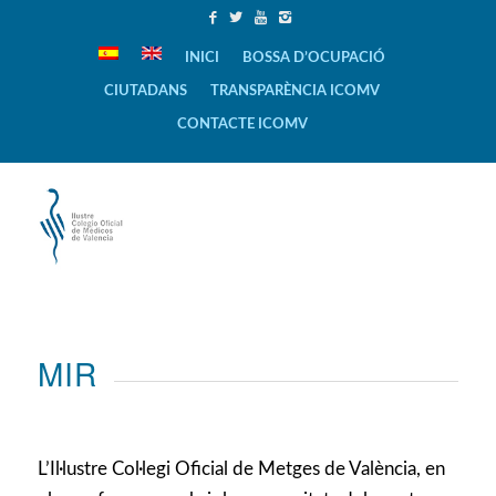
INICI
BOSSA D’OCUPACIÓ
CIUTADANS
TRANSPARÈNCIA ICOMV
CONTACTE ICOMV
MIR
L’Il·lustre Col·legi Oficial de Metges de València, en