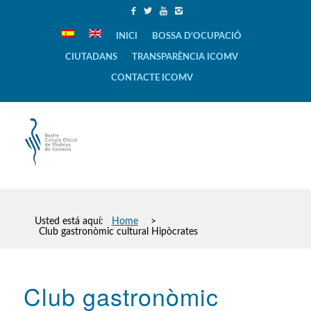
INICI
BOSSA D’OCUPACIÓ
CIUTADANS
TRANSPARÈNCIA ICOMV
CONTACTE ICOMV
Usted está aquí:
Home
>
Club gastronòmic cultural Hipòcrates
Club gastronòmic