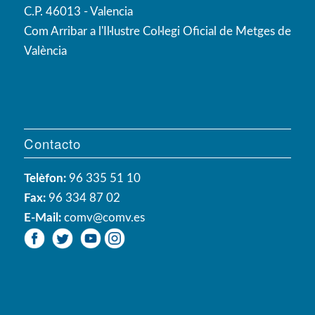
C.P. 46013 - Valencia
Com Arribar a l'Il·lustre Col·legi Oficial de Metges de
València
Contacto
Telèfon:
96 335 51 10
Fax:
96 334 87 02
E-Mail:
comv@comv.es