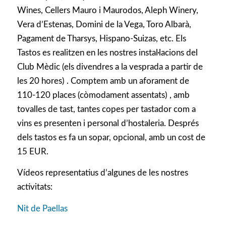
Wines, Cellers Mauro i Maurodos, Aleph Winery,
Vera d’Estenas, Domini de la Vega, Toro Albarà,
Pagament de Tharsys, Hispano-Suizas, etc. Els
Tastos es realitzen en les nostres instal·lacions del
Club Mèdic (els divendres a la vesprada a partir de
les 20 hores) . Comptem amb un aforament de
110-120 places (còmodament assentats) , amb
tovalles de tast, tantes copes per tastador com a
vins es presenten i personal d’hostaleria. Després
dels tastos es fa un sopar, opcional, amb un cost de
15 EUR.
Vídeos representatius d’algunes de les nostres
activitats:
Nit de Paellas