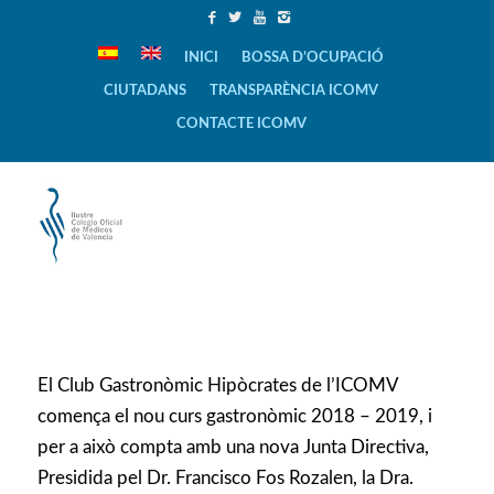
INICI
BOSSA D’OCUPACIÓ
CIUTADANS
TRANSPARÈNCIA ICOMV
CONTACTE ICOMV
El Club Gastronòmic Hipòcrates de l’ICOMV
comença el nou curs gastronòmic 2018 – 2019, i
per a això compta amb una nova Junta Directiva,
Presidida pel Dr. Francisco Fos Rozalen, la Dra.