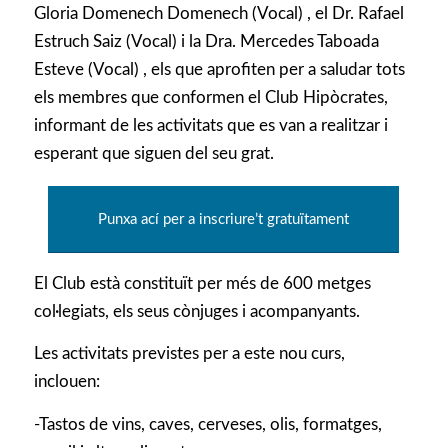
Gloria Domenech Domenech (Vocal) , el Dr. Rafael
Estruch Saiz (Vocal) i la Dra. Mercedes Taboada
Esteve (Vocal) , els que aprofiten per a saludar tots
els membres que conformen el Club Hipòcrates,
informant de les activitats que es van a realitzar i
esperant que siguen del seu grat.
Punxa ací per a inscriure’t gratuïtament
El Club està constituït per més de 600 metges
col·legiats, els seus cònjuges i acompanyants.
Les activitats previstes per a este nou curs,
inclouen:
-Tastos de vins, caves, cerveses, olis, formatges,