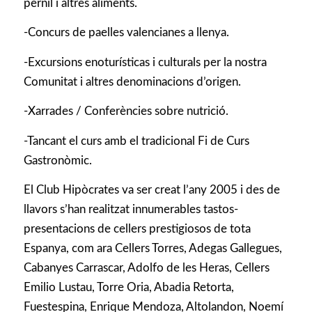
pernil i altres aliments.
-Concurs de paelles valencianes a llenya.
-Excursions enoturísticas i culturals per la nostra
Comunitat i altres denominacions d’origen.
-Xarrades / Conferències sobre nutrició.
-Tancant el curs amb el tradicional Fi de Curs
Gastronòmic.
El Club Hipòcrates va ser creat l’any 2005 i des de
llavors s’han realitzat innumerables tastos-
presentacions de cellers prestigiosos de tota
Espanya, com ara Cellers Torres, Adegas Gallegues,
Cabanyes Carrascar, Adolfo de les Heras, Cellers
Emilio Lustau, Torre Oria, Abadia Retorta,
Fuestespina, Enrique Mendoza, Altolandon, Noemí