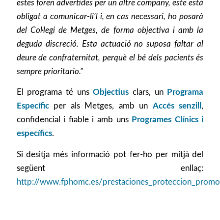
estes foren advertides per un altre company, este està
obligat a comunicar-li’l i, en cas necessari, ho posarà
del Col·legi de Metges, de forma objectiva i amb la
deguda discreció. Esta actuació no suposa faltar al
deure de confraternitat, perquè el bé dels pacients és
sempre prioritario.”
El programa té uns
Objectius
clars, un
Programa
Específic
per als Metges, amb un
Accés senzill
,
confidencial i fiable i amb uns
Programes Clínics i
específics
.
Si desitja més informació pot fer-ho per mitjà del
següent enllaç:
http://www.fphomc.es/prestaciones_proteccion_promo