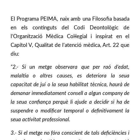
El Programa PEIMA, naix amb una Filosofia basada
en els continguts del Codi Deontològic de
l’Organització Mèdica Col·legial i inspirat en el
Capítol V, Qualitat de l’atenció mèdica, Art. 22 que
diu:
“2.- Si un metge observara que per raó d’edat,
malaltia o altres causes, es deteriora la seua
capacitat de juí o la seua habilitat tècnica, haurà de
demanar immediatament consell a algun company de
la seua confiança perquè li ajude a decidir si ha de
suspendre o modificar temporal o definitivament la
seua activitat professional.
3.- Si el metge no fóra conscient de tals deficiències i