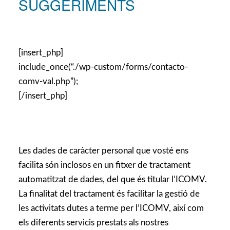
SUGGERIMENTS
[insert_php]
include_once(“./wp-custom/forms/contacto-
comv-val.php”);
[/insert_php]
Les dades de caràcter personal que vosté ens
facilita són inclosos en un fitxer de tractament
automatitzat de dades, del que és titular l’ICOMV.
La finalitat del tractament és facilitar la gestió de
les activitats dutes a terme per l’ICOMV, així com
els diferents servicis prestats als nostres