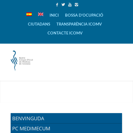
INICI
BOSSA D’OCUPACIÓ
CIUTADANS
TRANSPARÈNCIA ICOMV
CONTACTE ICOMV
BENVINGUDA
PC MEDIMECUM