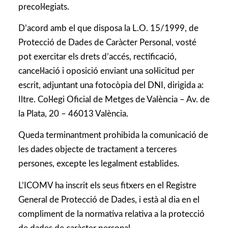
precol·legiats.
D’acord amb el que disposa la L.O. 15/1999, de
Protecció de Dades de Caràcter Personal, vosté
pot exercitar els drets d’accés, rectificació,
cancel·lació i oposició enviant una sol·licitud per
escrit, adjuntant una fotocòpia del DNI, dirigida a:
Iltre. Col·legi Oficial de Metges de València – Av. de
la Plata, 20 – 46013 València.
Queda terminantment prohibida la comunicació de
les dades objecte de tractament a terceres
persones, excepte les legalment establides.
L’ICOMV ha inscrit els seus fitxers en el Registre
General de Protecció de Dades, i està al dia en el
compliment de la normativa relativa a la protecció