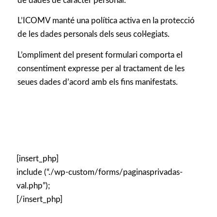
de dades de caràcter personal.
L’ICOMV manté una política activa en la protecció
de les dades personals dels seus col·legiats.
L’ompliment del present formulari comporta el
consentiment expresse per al tractament de les
seues dades d’acord amb els fins manifestats.
[insert_php]
include (“./wp-custom/forms/paginasprivadas-
val.php”);
[/insert_php]