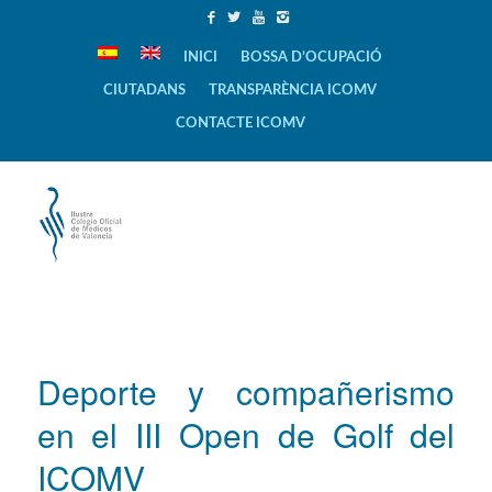
INICI
BOSSA D’OCUPACIÓ
CIUTADANS
TRANSPARÈNCIA ICOMV
CONTACTE ICOMV
Deporte y compañerismo
en el III Open de Golf del
ICOMV