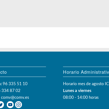
cto
Horario Administrati
:
96 335 51 10
Horario mes de agosto 
 334 87 02
Lunes a viernes
:
comv@comv.es
08:00 - 14:00 horas