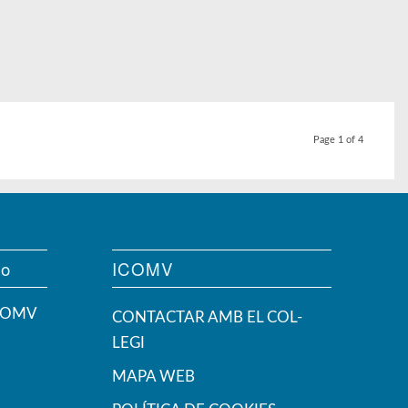
Page 1 of 4
vo
ICOMV
ICOMV
CONTACTAR AMB EL COL-
LEGI
MAPA WEB