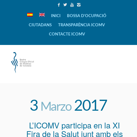
INICI
BOSSA D’OCUPACIÓ
CIUTADANS
TRANSPARÈNCIA ICOMV
CONTACTE ICOMV
3
2017
Marzo
L’ICOMV participa en la XI
Fira de la Salut junt amb els