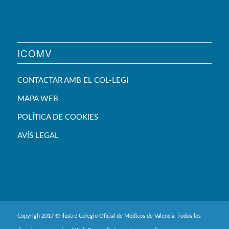
ICOMV
CONTACTAR AMB EL COL-LEGI
MAPA WEB
POLÍTICA DE COOKIES
AVÍS LEGAL
Copyrigh 2017 © Ilustre Colegio Oficial de Médicos de Valencia. Todos los