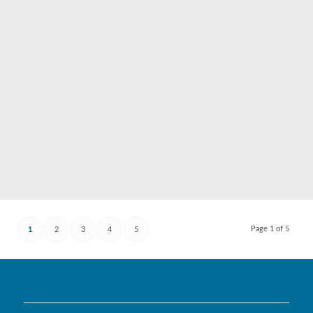
Page 1 of 5
1
2
3
4
5