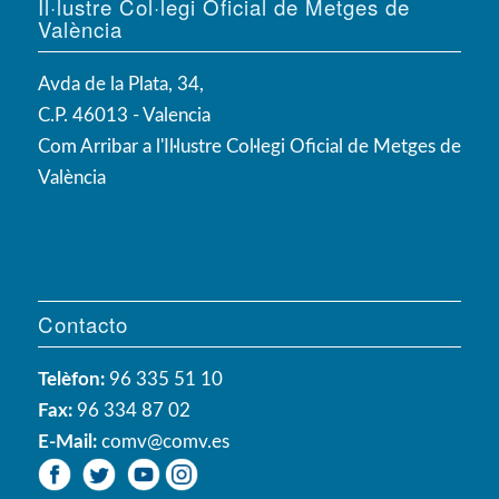
Il·lustre Col·legi Oficial de Metges de
València
Avda de la Plata, 34,
C.P. 46013 - Valencia
Com Arribar a l'Il·lustre Col·legi Oficial de Metges de
València
Contacto
Telèfon:
96 335 51 10
Fax:
96 334 87 02
E-Mail:
comv@comv.es